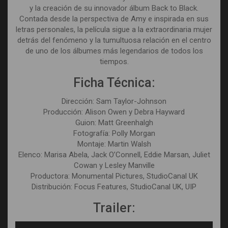
y la creación de su innovador álbum Back to Black.
Contada desde la perspectiva de Amy e inspirada en sus
letras personales, la película sigue a la extraordinaria mujer
detrás del fenómeno y la tumultuosa relación en el centro
de uno de los álbumes más legendarios de todos los
tiempos.
Ficha Técnica:
Dirección: Sam Taylor-Johnson
Producción: Alison Owen y Debra Hayward
Guion: Matt Greenhalgh
Fotografía: Polly Morgan
Montaje: Martin Walsh
Elenco: Marisa Abela, Jack O’Connell, Eddie Marsan, Juliet
Cowan y Lesley Manville
Productora: Monumental Pictures, StudioCanal UK
Distribución: Focus Features, StudioCanal UK, UIP
Trailer: