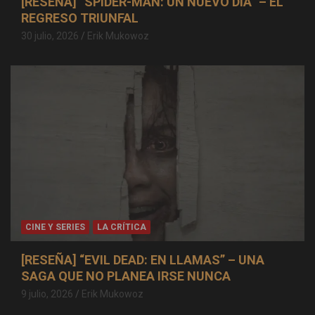
[RESEÑA] “SPIDER-MAN: UN NUEVO DÍA” – EL
REGRESO TRIUNFAL
30 julio, 2026
Erik Mukowoz
CINE Y SERIES
LA CRÍTICA
[RESEÑA] “EVIL DEAD: EN LLAMAS” – UNA
SAGA QUE NO PLANEA IRSE NUNCA
9 julio, 2026
Erik Mukowoz