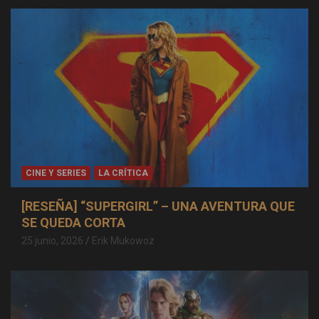
CINE Y SERIES
LA CRÍTICA
[RESEÑA] “SUPERGIRL” – UNA AVENTURA QUE
SE QUEDA CORTA
25 junio, 2026
Erik Mukowoz