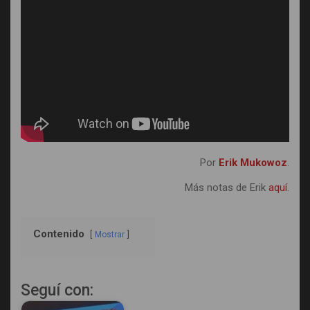
Por
Erik Mukowoz
.
Más notas de Erik
aquí
.
Contenido
Mostrar
Seguí con: