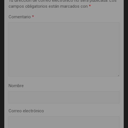
Tu dirección de correo electrónico no será publicada.
Los
campos obligatorios están marcados con
*
Comentario
*
Nombre
Correo electrónico