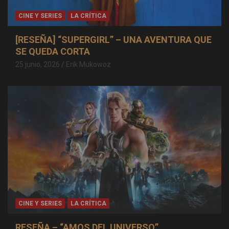
CINE Y SERIES
LA CRÍTICA
[RESEÑA] “SUPERGIRL” – UNA AVENTURA QUE
SE QUEDA CORTA
25 junio, 2026
Erik Mukowoz
CINE Y SERIES
LA CRÍTICA
RESEÑA – “AMOS DEL UNIVERSO”