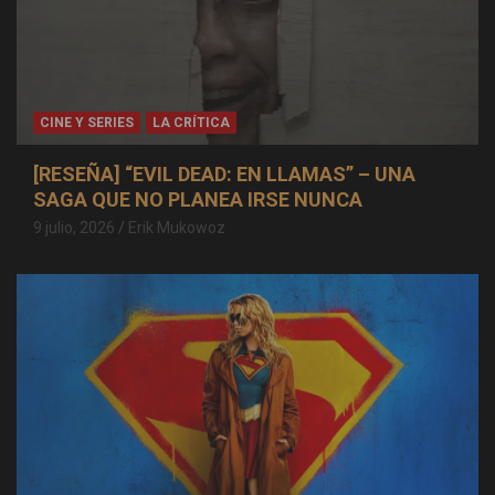
CINE Y SERIES
LA CRÍTICA
[RESEÑA] “EVIL DEAD: EN LLAMAS” – UNA
SAGA QUE NO PLANEA IRSE NUNCA
9 julio, 2026
Erik Mukowoz