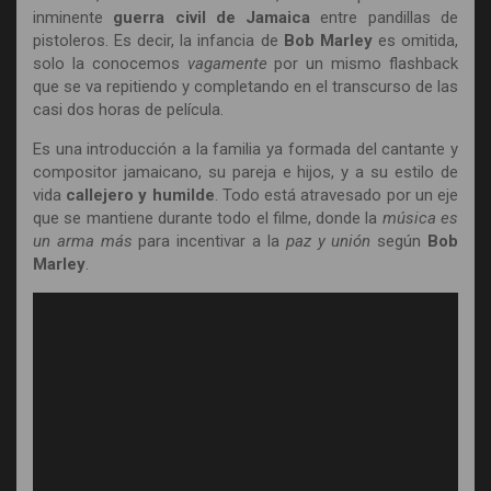
inminente
guerra civil de Jamaica
entre pandillas de
pistoleros. Es decir, la infancia de
Bob Marley
es omitida,
solo la conocemos
vagamente
por un mismo flashback
que se va repitiendo y completando en el transcurso de las
casi dos horas de película.
Es una introducción a la familia ya formada del cantante y
compositor jamaicano, su pareja e hijos, y a su estilo de
vida
callejero y humilde
. Todo está atravesado por un eje
que se mantiene durante todo el filme, donde la
música es
un arma más
para incentivar a la
paz y unión
según
Bob
Marley
.