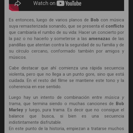
Es entonces, luego de varios planos de
Bob
con música
suya remasterizada sonando, que se presenta el
conflicto
que cambiaría el rumbo de su vida: Hacer un concierto por
la paz o no hacerlo y someterse a las
amenazas
de las
pandillas que atentan contra la seguridad de su familia y de
su círculo cercano, conformado también por amigos y
músicos.
Cabe destacar que ahí comienza una rápida secuencia
violenta, pero que no llega a un punto gore, sino que está
cuidada. En el resto del filme se mantiene este tono y la
coherencia en ese sentido.
Luego hay un intento de combinación entre
música y
trama
, que termina siendo o muchas canciones de
Bob
Marley
y luego, pura trama. Es decir que no consigue el
balance que busca, si bien es una secuencia
indistintamente disfrutable.
En este punto de la historia, empiezan a tratarse muchos