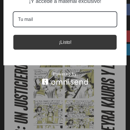
¡Y accedé a material exclusivo!
¡Listo!