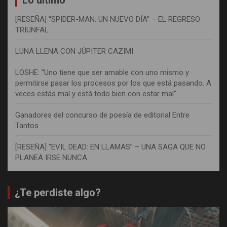
Lo último
[RESEÑA] “SPIDER-MAN: UN NUEVO DÍA” – EL REGRESO
TRIUNFAL
LUNA LLENA CON JÚPITER CAZIMI
LOSHE: “Uno tiene que ser amable con uno mismo y
permitirse pasar los procesos por los que está pasando. A
veces estás mal y está todo bien con estar mal”
Ganadores del concurso de poesía de editorial Entre
Tantos
[RESEÑA] “EVIL DEAD: EN LLAMAS” – UNA SAGA QUE NO
PLANEA IRSE NUNCA
¿Te perdiste algo?