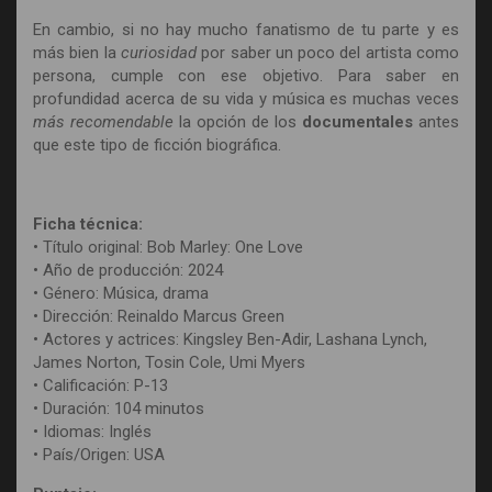
En cambio, si no hay mucho fanatismo de tu parte y es
más bien la
curiosidad
por saber un poco del artista como
persona, cumple con ese objetivo. Para saber en
profundidad acerca de su vida y música es muchas veces
más recomendable
la opción de los
documentales
antes
que este tipo de ficción biográfica.
Ficha técnica:
• Título original: Bob Marley: One Love
• Año de producción: 2024
• Género: Música, drama
• Dirección: Reinaldo Marcus Green
• Actores y actrices: Kingsley Ben-Adir, Lashana Lynch,
James Norton, Tosin Cole, Umi Myers
• Calificación: P-13
• Duración: 104 minutos
• Idiomas: Inglés
• País/Origen: USA