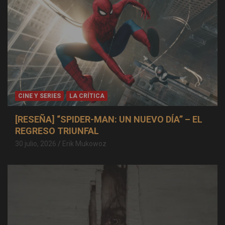
CINE Y SERIES
LA CRÍTICA
[RESEÑA] “SPIDER-MAN: UN NUEVO DÍA” – EL
REGRESO TRIUNFAL
30 julio, 2026
Erik Mukowoz