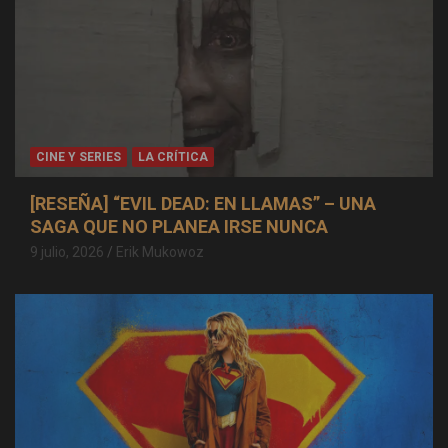
CINE Y SERIES
LA CRÍTICA
[RESEÑA] “EVIL DEAD: EN LLAMAS” – UNA
SAGA QUE NO PLANEA IRSE NUNCA
9 julio, 2026
Erik Mukowoz