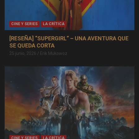
CINE Y SERIES
LA CRÍTICA
[RESEÑA] “SUPERGIRL” – UNA AVENTURA QUE
SE QUEDA CORTA
25 junio, 2026
Erik Mukowoz
CINE Y SERIES
LA CRÍTICA