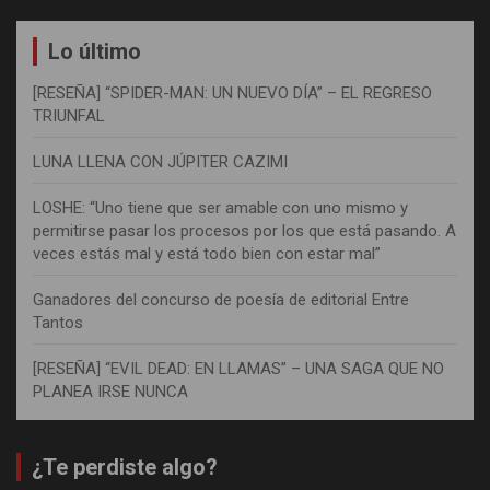
Lo último
[RESEÑA] “SPIDER-MAN: UN NUEVO DÍA” – EL REGRESO
TRIUNFAL
LUNA LLENA CON JÚPITER CAZIMI
LOSHE: “Uno tiene que ser amable con uno mismo y
permitirse pasar los procesos por los que está pasando. A
veces estás mal y está todo bien con estar mal”
Ganadores del concurso de poesía de editorial Entre
Tantos
[RESEÑA] “EVIL DEAD: EN LLAMAS” – UNA SAGA QUE NO
PLANEA IRSE NUNCA
¿Te perdiste algo?