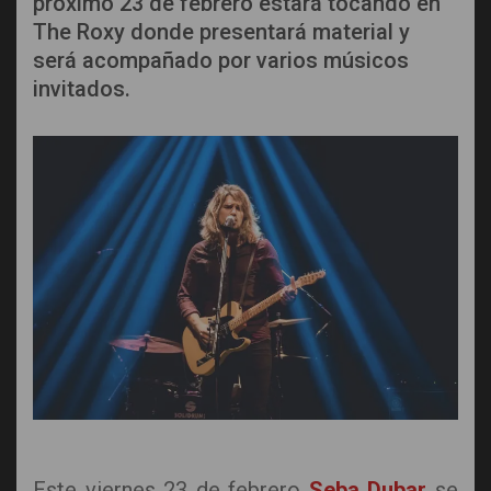
próximo 23 de febrero estará tocando en
The Roxy donde presentará material y
será acompañado por varios músicos
invitados.
Este viernes 23 de febrero
Seba Dubar
se