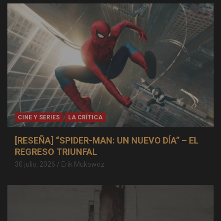
CINE Y SERIES
LA CRÍTICA
[RESEÑA] “SPIDER-MAN: UN NUEVO DÍA” – EL
REGRESO TRIUNFAL
30 julio, 2026
Erik Mukowoz