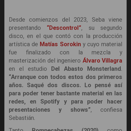
Desde comienzos del 2023, Seba viene
presentando
“Descontrol”
, su segundo
disco, en el que contó con la producción
artística de
Matías Sorokin
y cuyo material
fue finalizado con la mezcla y
masterización del ingeniero
Álvaro Villagra
en el estudio
Del Abasto Monsterland
.
“Arranque con todos estos dos primeros
años. Saqué dos discos. Lo pensé así
para poder tener bastante material en las
redes, en Spotify y para poder hacer
presentaciones y shows”
, confiesa
Sebastián.
Tanto
Rompecabezas (2020)
como