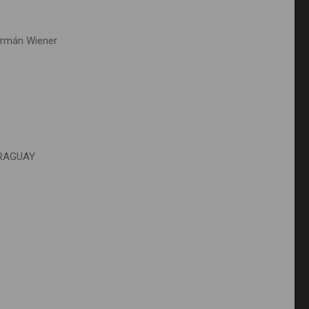
Germán Wiener
ARAGUAY