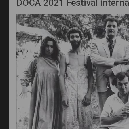
DOCA 2021 Festival intern