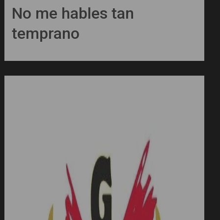
No me hables tan
temprano