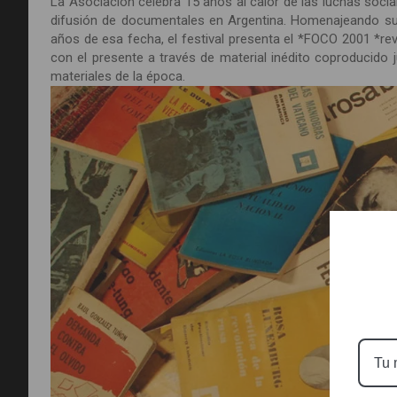
La Asociación celebra 15 años al calor de las luchas socia
difusión de documentales en Argentina. Homenajeando su or
años de esa fecha, el festival presenta el *FOCO 2001 *re
con el presente a través de material inédito coproducido j
materiales de la época.