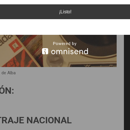
¡Listo!
e de Alba
ÓN:
RAJE NACIONAL