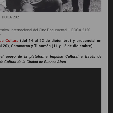
 – DOCA 2021
Festival Internacional del Cine Documental – DOCA 2120
”
os Cultura
(del 14 al 22 de diciembre) y presencial en
 al 20), Catamarca y Tucumán (11 y 12 de diciembre).
 el apoyo de la plataforma Impulso Cultural a través de
de Cultura de la Ciudad de Buenos Aires