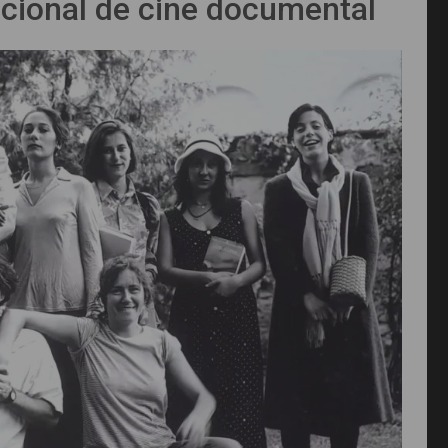
acional de cine documental