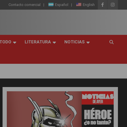
Contacto comercial
Español
English
 TODO
LITERATURA
NOTICIAS