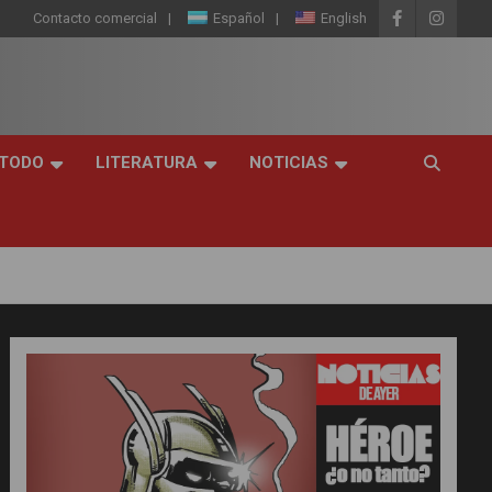
Contacto comercial
Español
English
 TODO
LITERATURA
NOTICIAS