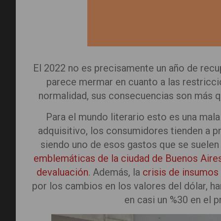
El 2022 no es precisamente un año de recup
parece mermar en cuanto a las restricci
normalidad, sus consecuencias son más q
Para el mundo literario esto es una mala
adquisitivo, los consumidores tienden a pri
siendo uno de esos gastos que se suelen
emblemáticas de la ciudad de Buenos Aires
devaluación
. Además, la
crisis de insumos
por los cambios en los valores del dólar, h
en casi un %30 en el p