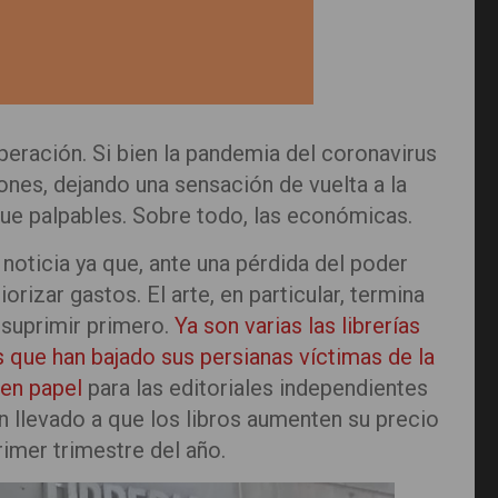
eración. Si bien la pandemia del coronavirus
ones, dejando una sensación de vuelta a la
ue palpables. Sobre todo, las económicas.
 noticia ya que, ante una pérdida del poder
orizar gastos. El arte, en particular, termina
 suprimir primero.
Ya son varias las librerías
 que han bajado sus persianas víctimas de la
 en papel
para las editoriales independientes
an llevado a que los libros aumenten su precio
rimer trimestre del año.