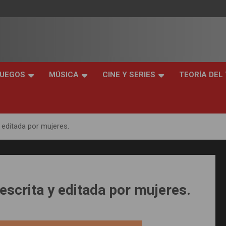
JUEGOS
MÚSICA
CINE Y SERIES
TEORÍA DEL
 y editada por mujeres.
 escrita y editada por mujeres.