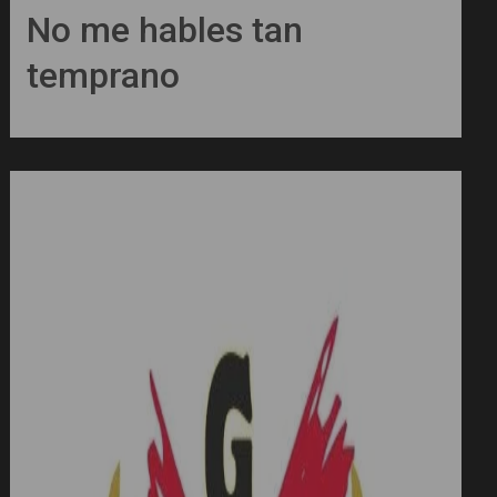
No me hables tan
temprano