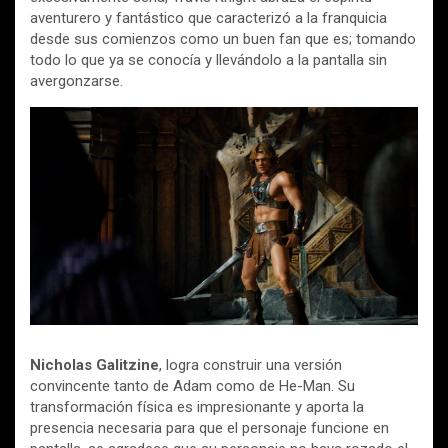
aventurero y fantástico que caracterizó a la franquicia
desde sus comienzos como un buen fan que es; tomando
todo lo que ya se conocía y llevándolo a la pantalla sin
avergonzarse.
Nicholas Galitzine
, logra construir una versión
convincente tanto de Adam como de He-Man. Su
transformación física es impresionante y aporta la
presencia necesaria para que el personaje funcione en