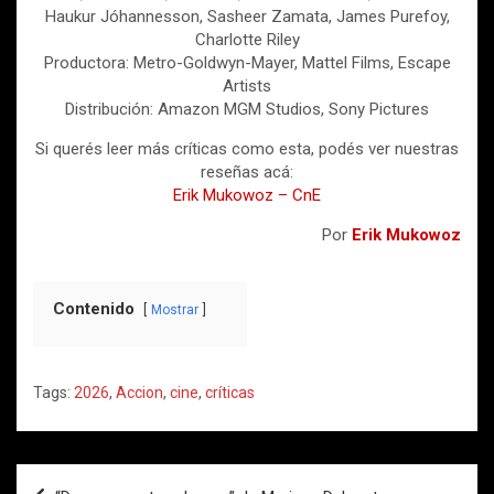
Haukur Jóhannesson, Sasheer Zamata, James Purefoy,
Charlotte Riley
Productora: Metro-Goldwyn-Mayer, Mattel Films, Escape
Artists
Distribución: Amazon MGM Studios, Sony Pictures
Si querés leer más críticas como esta, podés ver nuestras
reseñas acá:
Erik Mukowoz – CnE
Por
Erik Mukowoz
Contenido
Mostrar
Tags:
2026
,
Accion
,
cine
,
críticas
Post