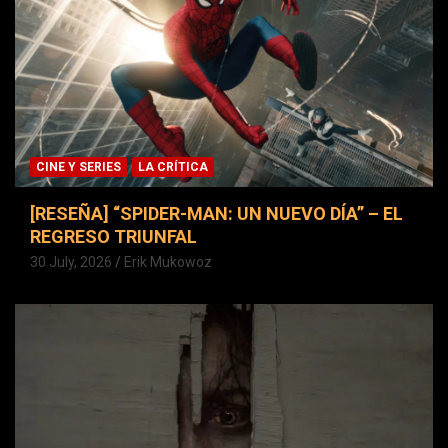
CINE Y SERIES
LA CRÍTICA
[RESEÑA] “SPIDER-MAN: UN NUEVO DÍA” – EL
REGRESO TRIUNFAL
30 July, 2026
Erik Mukowoz