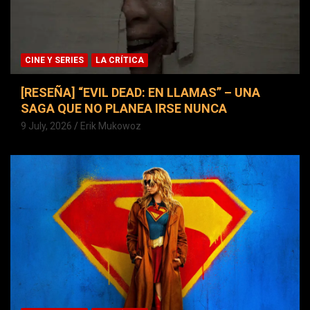
CINE Y SERIES
LA CRÍTICA
[RESEÑA] “EVIL DEAD: EN LLAMAS” – UNA
SAGA QUE NO PLANEA IRSE NUNCA
9 July, 2026
Erik Mukowoz