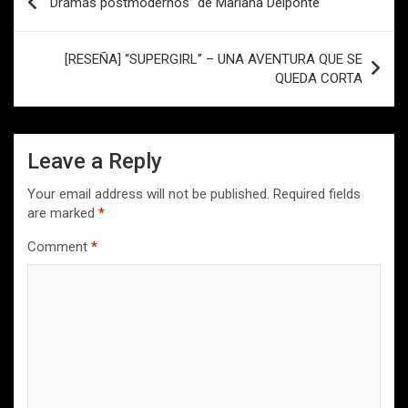
“Dramas postmodernos” de Mariana Delponte
navigation
[RESEÑA] “SUPERGIRL” – UNA AVENTURA QUE SE
QUEDA CORTA
Leave a Reply
Your email address will not be published.
Required fields
are marked
*
Comment
*