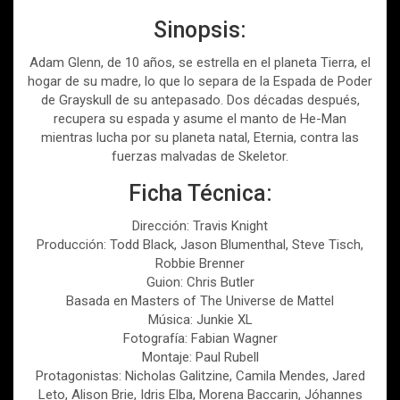
Sinopsis:
Adam Glenn, de 10 años, se estrella en el planeta Tierra, el
hogar de su madre, lo que lo separa de la Espada de Poder
de Grayskull de su antepasado. Dos décadas después,
recupera su espada y asume el manto de He-Man
mientras lucha por su planeta natal, Eternia, contra las
fuerzas malvadas de Skeletor.
Ficha Técnica:
Dirección: Travis Knight
Producción: Todd Black, Jason Blumenthal, Steve Tisch,
Robbie Brenner
Guion: Chris Butler
Basada en Masters of The Universe de Mattel
Música: Junkie XL
Fotografía: Fabian Wagner
Montaje: Paul Rubell
Protagonistas: Nicholas Galitzine, Camila Mendes, Jared
Leto, Alison Brie, Idris Elba, Morena Baccarin, Jóhannes