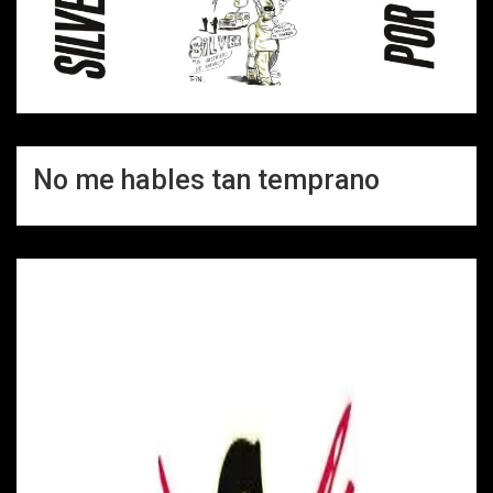
No me hables tan temprano