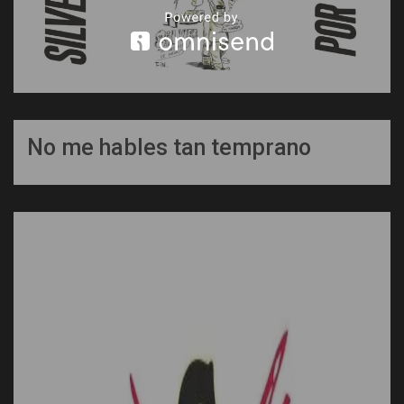
No me hables tan temprano