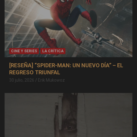
CINE Y SERIES
LA CRÍTICA
[RESEÑA] “SPIDER-MAN: UN NUEVO DÍA” – EL
REGRESO TRIUNFAL
30 julio, 2026
Erik Mukowoz