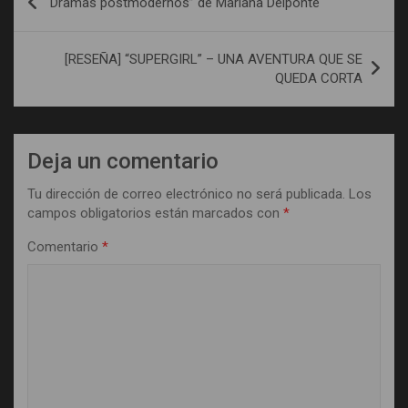
“Dramas postmodernos” de Mariana Delponte
de
entradas
[RESEÑA] “SUPERGIRL” – UNA AVENTURA QUE SE
QUEDA CORTA
Deja un comentario
Tu dirección de correo electrónico no será publicada.
Los
campos obligatorios están marcados con
*
Comentario
*