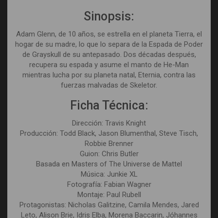
Sinopsis:
Adam Glenn, de 10 años, se estrella en el planeta Tierra, el
hogar de su madre, lo que lo separa de la Espada de Poder
de Grayskull de su antepasado. Dos décadas después,
recupera su espada y asume el manto de He-Man
mientras lucha por su planeta natal, Eternia, contra las
fuerzas malvadas de Skeletor.
Ficha Técnica:
Dirección: Travis Knight
Producción: Todd Black, Jason Blumenthal, Steve Tisch,
Robbie Brenner
Guion: Chris Butler
Basada en Masters of The Universe de Mattel
Música: Junkie XL
Fotografía: Fabian Wagner
Montaje: Paul Rubell
Protagonistas: Nicholas Galitzine, Camila Mendes, Jared
Leto, Alison Brie, Idris Elba, Morena Baccarin, Jóhannes