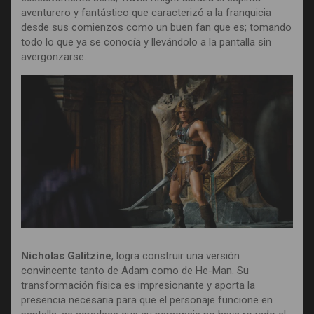
aventurero y fantástico que caracterizó a la franquicia
desde sus comienzos como un buen fan que es; tomando
todo lo que ya se conocía y llevándolo a la pantalla sin
avergonzarse.
Nicholas Galitzine
, logra construir una versión
convincente tanto de Adam como de He-Man. Su
transformación física es impresionante y aporta la
presencia necesaria para que el personaje funcione en