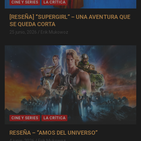
CINE Y SERIES
LA CRÍTICA
[RESEÑA] “SUPERGIRL” – UNA AVENTURA QUE
SE QUEDA CORTA
25 junio, 2026
Erik Mukowoz
CINE Y SERIES
LA CRÍTICA
RESEÑA – “AMOS DEL UNIVERSO”
4 junio, 2026
Erik Mukowoz