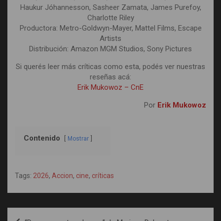
Haukur Jóhannesson, Sasheer Zamata, James Purefoy,
Charlotte Riley
Productora: Metro-Goldwyn-Mayer, Mattel Films, Escape
Artists
Distribución: Amazon MGM Studios, Sony Pictures
Si querés leer más críticas como esta, podés ver nuestras
reseñas acá:
Erik Mukowoz – CnE
Por
Erik Mukowoz
Contenido
Mostrar
Tags:
2026
,
Accion
,
cine
,
críticas
Navegación