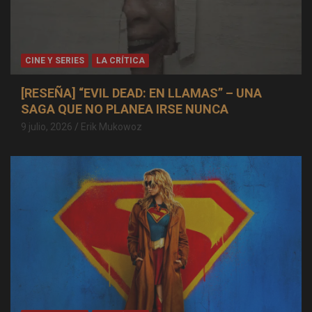
CINE Y SERIES
LA CRÍTICA
[RESEÑA] “EVIL DEAD: EN LLAMAS” – UNA
SAGA QUE NO PLANEA IRSE NUNCA
9 julio, 2026
Erik Mukowoz