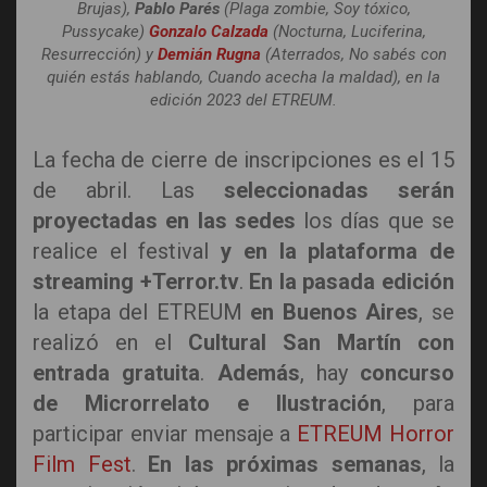
Brujas),
Pablo Parés
(Plaga zombie, Soy tóxico,
Pussycake)
Gonzalo Calzada
(Nocturna, Luciferina,
Resurrección) y
Demián Rugna
(Aterrados, No sabés con
quién estás hablando, Cuando acecha la maldad), en la
edición 2023 del ETREUM.
La fecha de cierre de inscripciones es el 15
de abril. Las
seleccionadas serán
proyectadas
en las sedes
los días que se
realice el festival
y en la
plataforma de
streaming +Terror.tv
.
En la pasada edición
la etapa del ETREUM
en Buenos Aires
, se
realizó en el
Cultural San Martín con
entrada gratuita
.
Además
, hay
concurso
de Microrrelato e Ilustración
, para
participar enviar mensaje a
ETREUM Horror
Film Fest
.
En las próximas semanas
, la