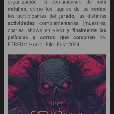
organización irá comunicando de
más
detalles
, como los lugares de las
sedes
,
los participantes del
jurado
, las distintas
actividades
complementarias (muestras,
charlas, shows en vivo)
y finalmente las
películas y cortos que compitan
del
ETREUM Horror Film Fest 2024.