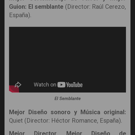
Guion: El semblante
(Director: Raúl Cerezo,
España).
El Semblante
Mejor Diseño sonoro y Música original:
Quiet (Director: Héctor Romance, España).
Mejor Director, Mejor Diseño de