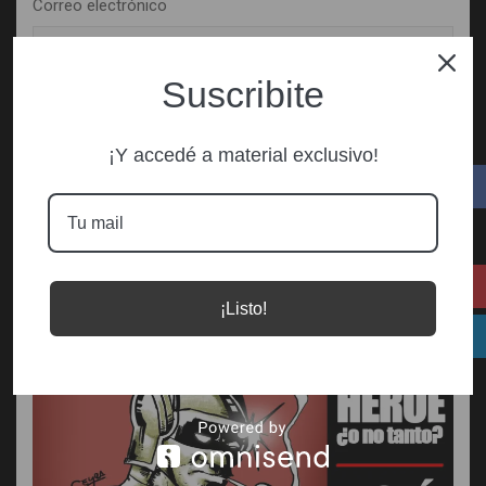
Correo electrónico
Suscribite
Web
¡Y accedé a material exclusivo!
¡Listo!