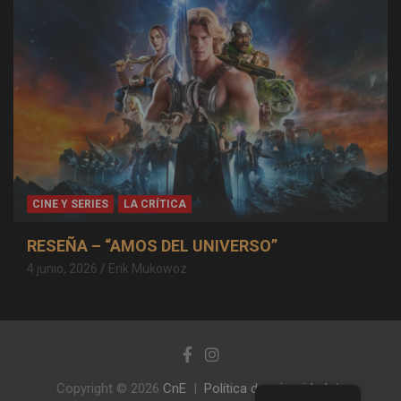
CINE Y SERIES
LA CRÍTICA
RESEÑA – “AMOS DEL UNIVERSO”
4 junio, 2026
Erik Mukowoz
Copyright © 2026
CnE
Política de privacidad