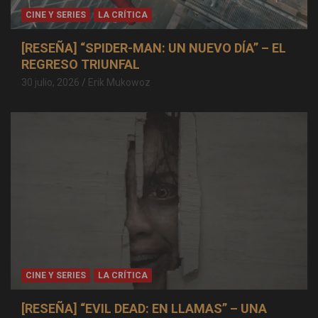
CINE Y SERIES
LA CRÍTICA
[RESEÑA] “SPIDER-MAN: UN NUEVO DÍA” – EL
REGRESO TRIUNFAL
30 julio, 2026
Erik Mukowoz
CINE Y SERIES
LA CRÍTICA
[RESEÑA] “EVIL DEAD: EN LLAMAS” – UNA