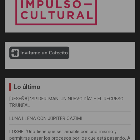
Lo último
[RESEÑA] “SPIDER-MAN: UN NUEVO DÍA” – EL REGRESO
TRIUNFAL
LUNA LLENA CON JÚPITER CAZIMI
LOSHE: “Uno tiene que ser amable con uno mismo y
permitirse pasar los procesos por los que está pasando. A