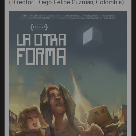
(Director: Diego Felipe Guzmán, Colombia).