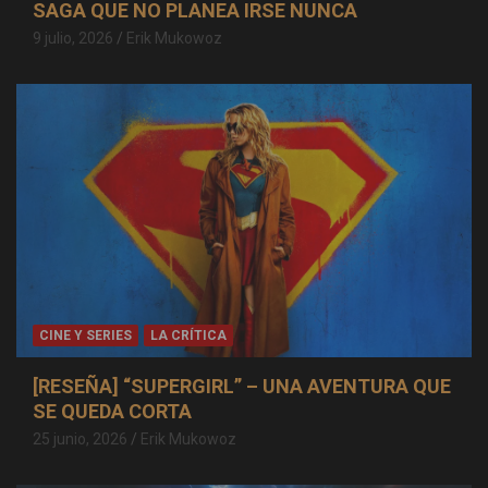
SAGA QUE NO PLANEA IRSE NUNCA
9 julio, 2026
Erik Mukowoz
CINE Y SERIES
LA CRÍTICA
[RESEÑA] “SUPERGIRL” – UNA AVENTURA QUE
SE QUEDA CORTA
25 junio, 2026
Erik Mukowoz