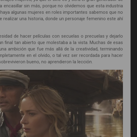
a encasillar sin más, porque no olvidemos que esta industria
 haya algunas mujeres en roles importantes sabemos que no
e realizar una historia, donde un personaje femenino este ahí
sidad de hacer películas con secuelas o precuelas y dejarlo
n final tan abierto que molestaba a la vista. Muchas de esas
a ambición que fue más allá de la creatividad, terminando
pletamente en el olvido, o tal vez ser recordada para hacer
obrevivieron bueno, no aprendieron la lección.