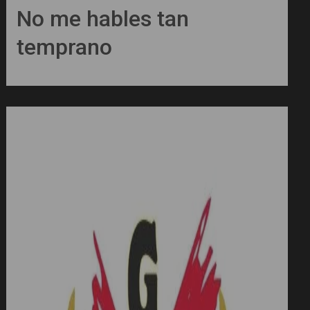
No me hables tan
temprano