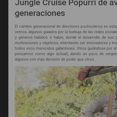
Jungle Cruise Popurrí de a
generaciones
El cambio generacional de directores pochocleros se esta
vemos, algunos guiados por la burbuja de las redes sociale
y géneros habidos o haber, donde el desarrollo de sus
motivaciones y objetivos, intentando ser innovadores y t
todos esos merecidos galardones. Otros guiándose por el c
pensamos como algo actual), dando un poco de vergüenz
algunos con mas decisión de poder que otros.