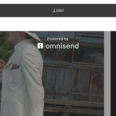
¡Listo!