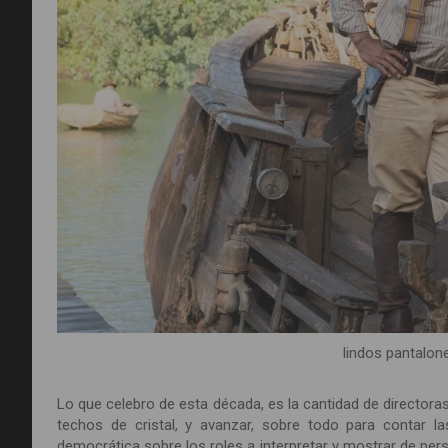
lindos pantalon
Lo que celebro de esta década, es la cantidad de director
techos de cristal, y avanzar, sobre todo para contar l
democrática sobre los roles a interpretar y mostrar de pers