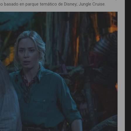
sto basado en parque temático de Disney; Jungle Cruise.