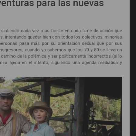
venturas para las nuevas
 sintiendo cada vez mas fuerte en cada filme de acción que
s, intentando quedar bien con todos los colectivos, minorías
 personas pasa más por su orientación sexual que por sus
ransgresores, cuando ya sabemos que los 70 y 80 se llevaron
amino de la polémica y ser políticamente incorrectos (si lo
a ajena en el intento, siguiendo una agenda mediática y