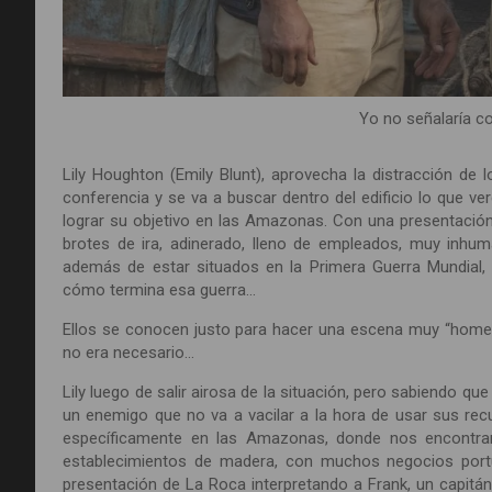
Yo no señalaría c
Lily Houghton (Emily Blunt), aprovecha la distracción de 
conferencia y se va a buscar dentro del edificio lo que ve
lograr su objetivo en las Amazonas. Con una presentación d
brotes de ira, adinerado, lleno de empleados, muy inhu
además de estar situados en la Primera Guerra Mundial,
cómo termina esa guerra…
Ellos se conocen justo para hacer una escena muy “homen
no era necesario…
Lily luego de salir airosa de la situación, pero sabiendo 
un enemigo que no va a vacilar a la hora de usar sus recur
específicamente en las Amazonas, donde nos encontra
establecimientos de madera, con muchos negocios portu
presentación de La Roca interpretando a Frank, un capit