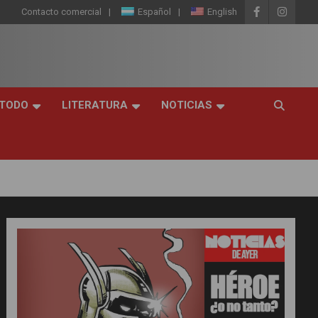
Contacto comercial
Español
English
 TODO
LITERATURA
NOTICIAS