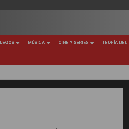
JUEGOS
MÚSICA
CINE Y SERIES
TEORÍA DEL