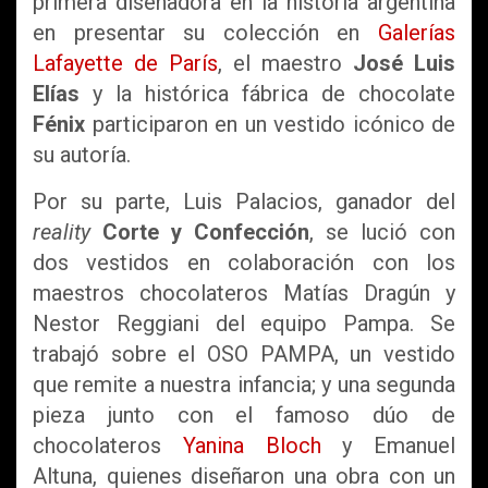
primera diseñadora en la historia argentina
en presentar su colección en
Galerías
Lafayette de París
, el maestro
José Luis
Elías
y la histórica fábrica de chocolate
Fénix
participaron en un vestido icónico de
su autoría.
Por su parte, Luis Palacios, ganador del
reality
Corte y Confección
, se lució con
dos vestidos en colaboración con los
maestros chocolateros Matías Dragún y
Nestor Reggiani del equipo Pampa. Se
trabajó sobre el OSO PAMPA, un vestido
que remite a nuestra infancia; y una segunda
pieza junto con el famoso dúo de
chocolateros
Yanina Bloch
y Emanuel
Altuna, quienes diseñaron una obra con un