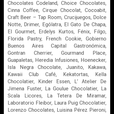
Chocolates Codeland, Choice Chocolates,
Cinna Coffee, Cirque Chocolat, Cocoabit,
Craft Beer – Tap Room, Crucijuegos, Dolce
Notte, Drimer, Ególatra, El Gato De Chapa,
El Gourmet, Erdelys Kurtos, Fénix, Filgo,
Florida Pastry, French Cookie, Gobierno
Buenos Aires Capital Gastronómica,
Gontran Cherrier, Gourmand Place,
Guapaletas, Heredia Infusiones, Hoenecker,
Isla Negra Chocolate, Juanito, Kakawa,
Kawaii Club Café, Kekatortas, Kella
Chocolatier, Kinder Essen, L’ Atelier De
Jimena Fuster, La Goulue Chocolatier, La
Scala Licores, La Tetera De Miramar,
Laboratorio Fleibor, Laura Puig Chocolatier,
Lorenzo Chocolates, Luisina Pérez Pieroni,