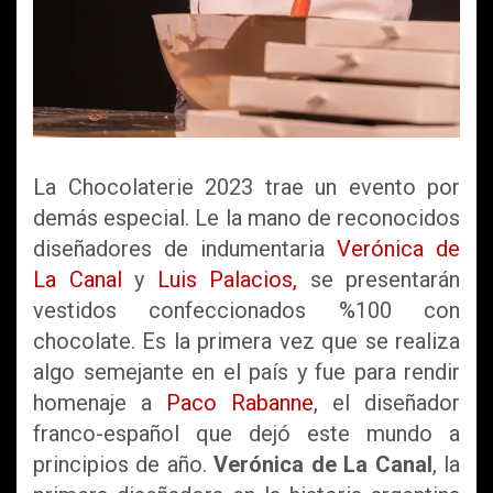
La Chocolaterie 2023 trae un evento por
demás especial. Le la mano de reconocidos
diseñadores de indumentaria
Verónica de
La Canal
y
Luis Palacios,
se presentarán
vestidos confeccionados %100 con
chocolate. Es la primera vez que se realiza
algo semejante en el país y fue para rendir
homenaje a
Paco Rabanne
, el diseñador
franco-español que dejó este mundo a
principios de año.
Verónica de La Canal
, la