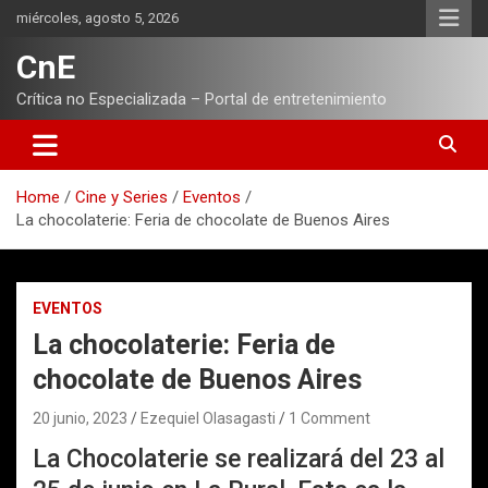
Skip
miércoles, agosto 5, 2026
to
content
CnE
Crítica no Especializada – Portal de entretenimiento
Home
Cine y Series
Eventos
La chocolaterie: Feria de chocolate de Buenos Aires
EVENTOS
La chocolaterie: Feria de
chocolate de Buenos Aires
20 junio, 2023
Ezequiel Olasagasti
1 Comment
La Chocolaterie se realizará del 23 al