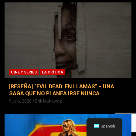
CINE Y SERIES
LA CRÍTICA
[RESEÑA] “EVIL DEAD: EN LLAMAS” – UNA
SAGA QUE NO PLANEA IRSE NUNCA
9 julio, 2026
Erik Mukowoz
Spanish