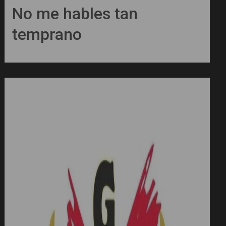
No me hables tan
temprano