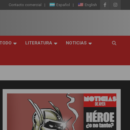
Contacto comercial
Español
English
 TODO
LITERATURA
NOTICIAS