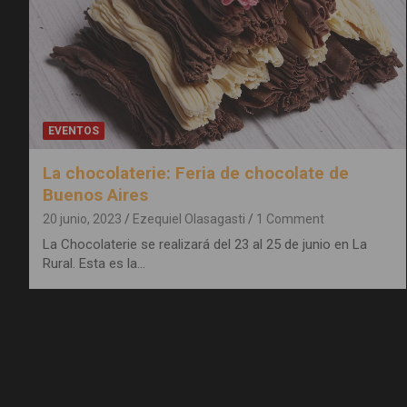
EVENTOS
La chocolaterie: Feria de chocolate de
Buenos Aires
20 junio, 2023
Ezequiel Olasagasti
1 Comment
La Chocolaterie se realizará del 23 al 25 de junio en La
Rural. Esta es la…