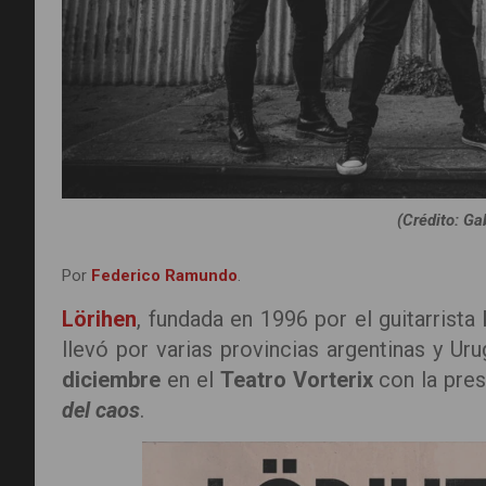
(Crédito: Gab
Por
Federico Ramundo
.
Lörihen
, fundada en 1996 por el guitarrista
llevó por varias provincias argentinas y U
diciembre
en el
Teatro Vorterix
con la pres
del caos
.