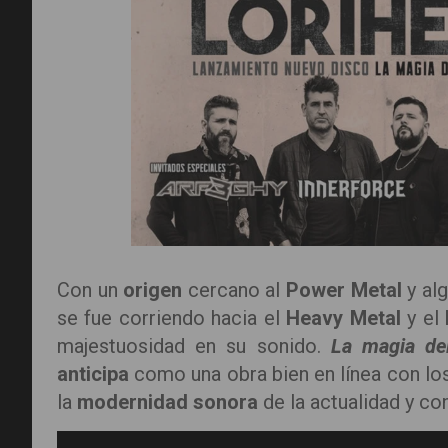
Con un
origen
cercano al
Power Metal
y al
se fue corriendo hacia el
Heavy Metal
y el
majestuosidad en su sonido.
La magia de
anticipa
como una obra bien en línea con lo
la
modernidad sonora
de la actualidad y co