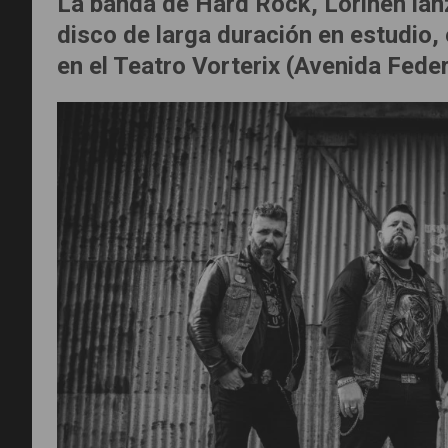
La banda de Hard Rock, Lörihen lan
disco de larga duración en estudio,
en el Teatro Vorterix (Avenida Fed