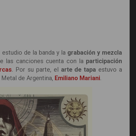
el estudio de la banda y la
grabación y mezcla
de las canciones cuenta con la
participación
rcas
. Por su parte, el
arte de tapa
estuvo a
y Metal de Argentina,
Emiliano Mariani
.