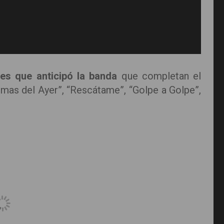
es que anticipó la banda
que completan el
smas del Ayer”, “Rescátame”, “Golpe a Golpe”,