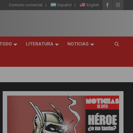
Contacto comercial
Español
English
 TODO
LITERATURA
NOTICIAS