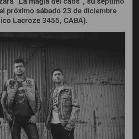
zará “La magia del caos”, su séptimo
 el próximo sábado 23 de diciembre
erico Lacroze 3455, CABA).