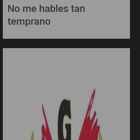
No me hables tan
temprano