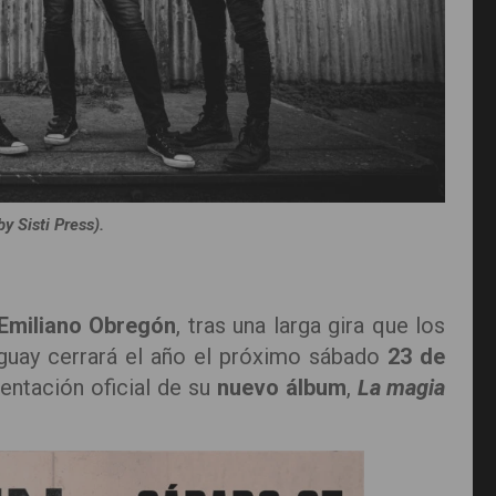
y Sisti Press).
Emiliano Obregón
, tras una larga gira que los
ruguay cerrará el año el próximo sábado
23 de
entación oficial de su
nuevo álbum
,
La magia