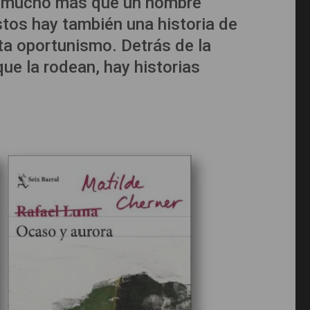
on mucho más que un nombre
tos hay también una historia de
ta oportunismo. Detrás de la
ue la rodean, hay historias