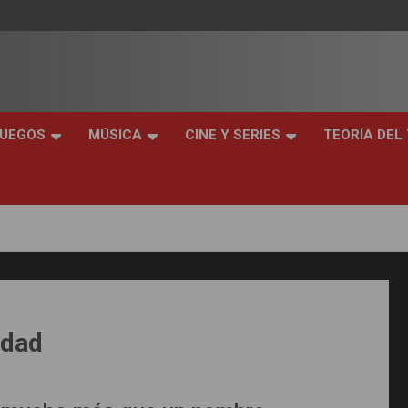
JUEGOS
MÚSICA
CINE Y SERIES
TEORÍA DEL
idad