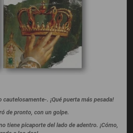
do cautelosamente-. ¡Qué puerta más pesada!
rró de pronto, con un golpe.
no tiene picaporte del lado de adentro. ¡Cómo,