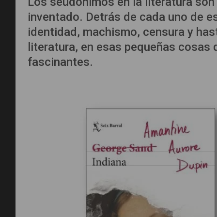
Los seudónimos en la literatura s
inventado. Detrás de cada uno de es
identidad, machismo, censura y has
literatura, en esas pequeñas cosas q
fascinantes.