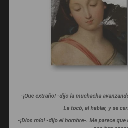
-¡Que extraño! -dijo la muchacha avanzan
La tocó, al hablar, y se ce
-¡Dios mío! -dijo el hombre-. Me parece que 