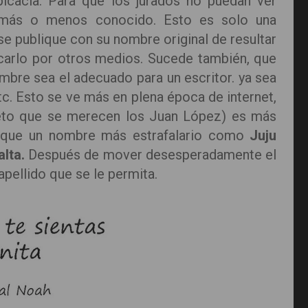
icacia. Para que los jurados no puedan ver
e más o menos conocido. Esto es solo una
se publique con su nombre original de resultar
icarlo por otros medios. Sucede también, que
bre sea el adecuado para un escritor. ya sea
etc. Esto se ve más en plena época de internet,
eto que se merecen los Juan López) es más
le que un nombre más estrafalario como
Juju
alta.
Después de mover desesperadamente el
apellido que se le permita.