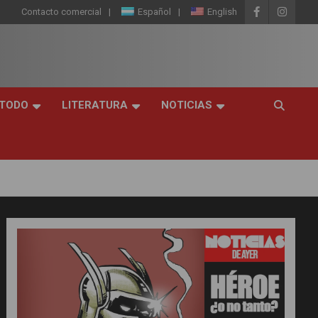
Contacto comercial
Español
English
 TODO
LITERATURA
NOTICIAS