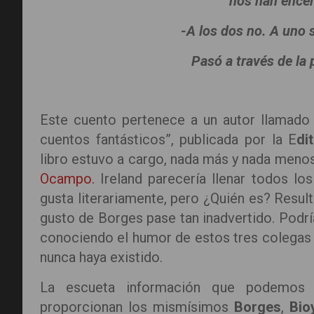
nos han encer
-A los dos no. A uno 
Pasó a través de la
Este cuento pertenece a un autor llamad
cuentos fantásticos”, publicada por la E
di
libro estuvo a cargo, nada más y nada meno
Ocampo.
Ireland parecería llenar todos los
gusta literariamente, pero ¿Quién es? Result
gusto de Borges pase tan inadvertido. Podría
conociendo el humor de estos tres colegas 
nunca haya existido.
La escueta información que podemos e
proporcionan los mismísimos
Borges
,
Bio