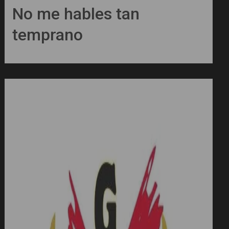
No me hables tan
temprano