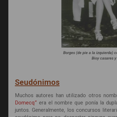
Borges (de pie a la izquierda) 
Bioy casares y
Seudónimos
Muchos autores han utilizado otros nombre
Domecq”
era el nombre que ponía la dup
juntos. Generalmente, los concursos litera