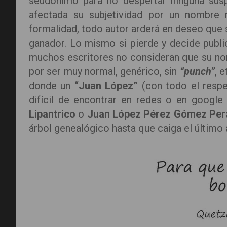
seudónimo para no despertar ninguna susp
afectada su subjetividad por un nombr
formalidad, todo autor arderá en deseo que 
ganador. Lo mismo si pierde y decide publ
muchos escritores no consideran que su nom
por ser muy normal, genérico, sin
“punch”
, 
donde un
“Juan López”
(con todo el resp
difícil de encontrar en redes o en goog
Lipantrico
o
Juan López Pérez Gómez Per
árbol genealógico hasta que caiga el último 