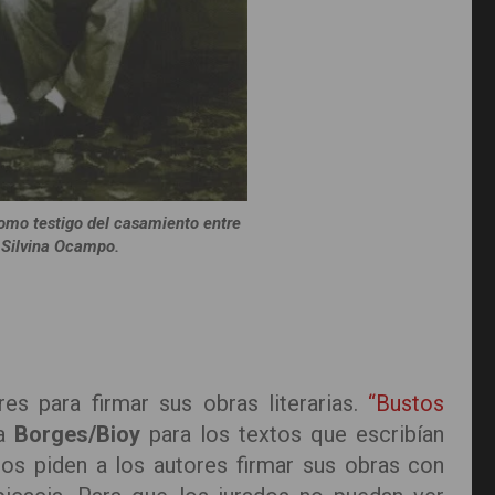
como testigo del casamiento entre
 Silvina Ocampo.
s para firmar sus obras literarias.
“Bustos
la
Borges/Bioy
para los textos que escribían
rios piden a los autores firmar sus obras con