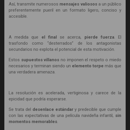
Así, transmite numerosos
mensajes valiosos
a un público
preferentemente pueril en un formato ligero, conciso y
accesible.
A medida que
el final
se acerca,
pierde fuerza
. El
trasfondo como “desterrados” de los antagonistas
secundarios no explota el potencial de esta motivación.
Estos
supuestos villanos
no imponen el respeto o miedo
necesarios y terminan siendo un
elemento torpe
más que
una verdadera amenaza.
La resolución es acelerada, vertiginosa y carece de la
epicidad que podría esperarse.
Se trata del
desenlace estándar
y predecible que cumple
con las expectativas de una película navideña infantil,
sin
momentos memorables
.