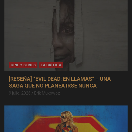
CINE Y SERIES
LA CRÍTICA
[RESEÑA] “EVIL DEAD: EN LLAMAS” – UNA
SAGA QUE NO PLANEA IRSE NUNCA
9 julio, 2026
Erik Mukowoz