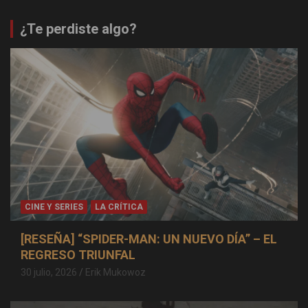
¿Te perdiste algo?
CINE Y SERIES
LA CRÍTICA
[RESEÑA] “SPIDER-MAN: UN NUEVO DÍA” – EL
REGRESO TRIUNFAL
30 julio, 2026
Erik Mukowoz