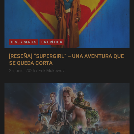
CINE Y SERIES
LA CRÍTICA
[RESEÑA] “SUPERGIRL” – UNA AVENTURA QUE
SE QUEDA CORTA
25 junio, 2026
Erik Mukowoz