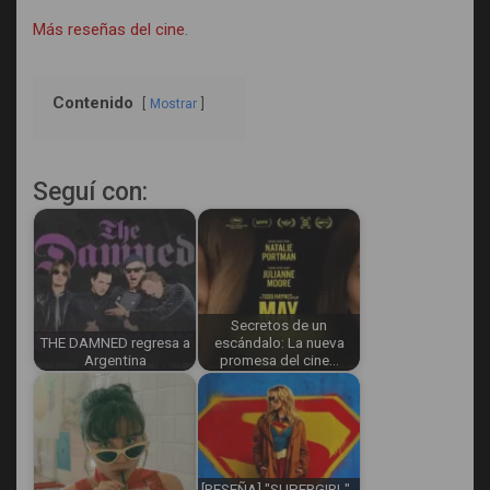
Más reseñas del cine
.
Contenido
Mostrar
Seguí con:
Secretos de un
THE DAMNED regresa a
escándalo: La nueva
Argentina
promesa del cine…
[RESEÑA] "SUPERGIRL" -