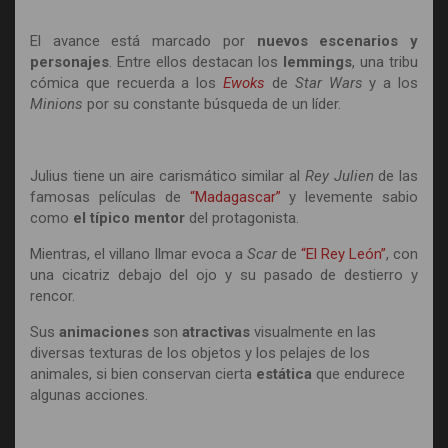
El avance está marcado por
nuevos escenarios y
personajes
. Entre ellos destacan los
lemmings
, una tribu
cómica que recuerda a los
Ewoks
de
Star Wars
y a los
Minions
por su constante búsqueda de un líder.
Julius tiene un aire carismático similar al
Rey Julien
de las
famosas películas de
“Madagascar”
y levemente sabio
como
el típico mentor
del protagonista.
Mientras, el villano Ilmar evoca a
Scar
de
“El Rey León”
, con
una cicatriz debajo del ojo y su pasado de destierro y
rencor.
Sus
animaciones
son
atractivas
visualmente en las
diversas texturas de los objetos y los pelajes de los
animales, si bien conservan cierta
estática
que endurece
algunas acciones.