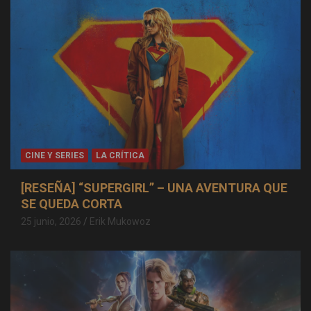
CINE Y SERIES
LA CRÍTICA
[RESEÑA] “SUPERGIRL” – UNA AVENTURA QUE
SE QUEDA CORTA
25 junio, 2026
Erik Mukowoz