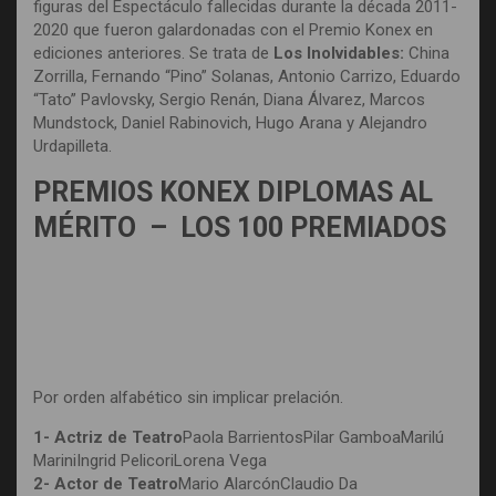
figuras del Espectáculo fallecidas durante la década 2011-
2020 que fueron galardonadas con el Premio Konex en
ediciones anteriores. Se trata de
Los Inolvidables:
China
Zorrilla, Fernando “Pino” Solanas, Antonio Carrizo, Eduardo
“Tato” Pavlovsky, Sergio Renán, Diana Álvarez, Marcos
Mundstock, Daniel Rabinovich, Hugo Arana y Alejandro
Urdapilleta.
PREMIOS KONEX DIPLOMAS AL
MÉRITO – LOS 100 PREMIADOS
Por orden alfabético sin implicar prelación.
1- Actriz de Teatro
Paola BarrientosPilar GamboaMarilú
MariniIngrid PelicoriLorena Vega
2- Actor de Teatro
Mario AlarcónClaudio Da