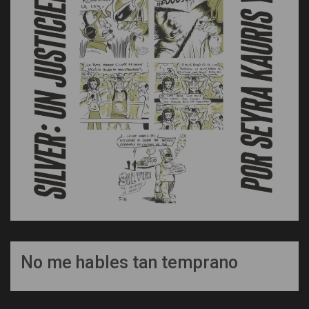
No me hables tan temprano