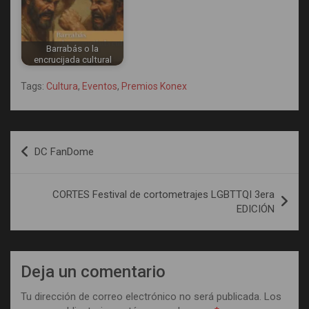
Barrabás o la
encrucijada cultural
Tags:
Cultura
,
Eventos
,
Premios Konex
Navegación
DC FanDome
de
entradas
CORTES Festival de cortometrajes LGBTTQI 3era
EDICIÓN
Deja un comentario
Tu dirección de correo electrónico no será publicada.
Los