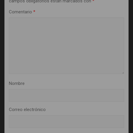
campos obligatorios están marcados con
*
Comentario
*
Nombre
Correo electrónico