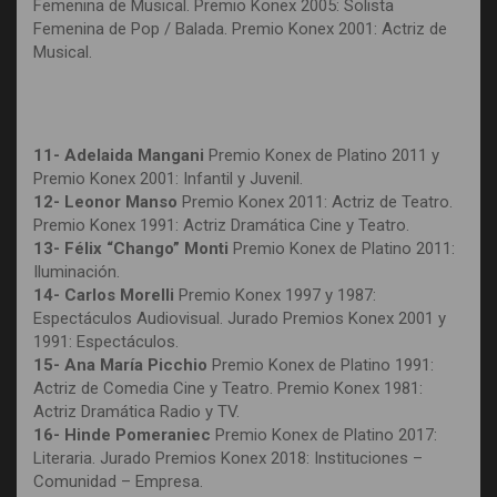
Femenina de Musical. Premio Konex 2005: Solista
Femenina de Pop / Balada. Premio Konex 2001: Actriz de
Musical.
11- Adelaida Mangani
Premio Konex de Platino 2011 y
Premio Konex 2001: Infantil y Juvenil.
12- Leonor Manso
Premio Konex 2011: Actriz de Teatro.
Premio Konex 1991: Actriz Dramática Cine y Teatro.
13- Félix “Chango” Monti
Premio Konex de Platino 2011:
Iluminación.
14- Carlos Morelli
Premio Konex 1997 y 1987:
Espectáculos Audiovisual. Jurado Premios Konex 2001 y
1991: Espectáculos.
15- Ana María Picchio
Premio Konex de Platino 1991:
Actriz de Comedia Cine y Teatro. Premio Konex 1981:
Actriz Dramática Radio y TV.
16- Hinde Pomeraniec
Premio Konex de Platino 2017:
Literaria. Jurado Premios Konex 2018: Instituciones –
Comunidad – Empresa.