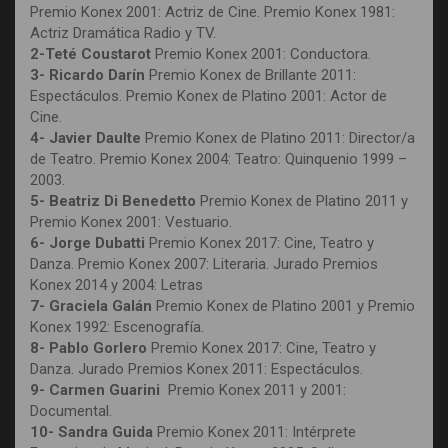
Premio Konex 2001: Actriz de Cine. Premio Konex 1981:
Actriz Dramática Radio y TV.
2-Teté Coustarot
Premio Konex 2001: Conductora.
3- Ricardo Darín
Premio Konex de Brillante 2011:
Espectáculos. Premio Konex de Platino 2001: Actor de
Cine.
4- Javier Daulte
Premio Konex de Platino 2011: Director/a
de Teatro. Premio Konex 2004: Teatro: Quinquenio 1999 –
2003.
5- Beatriz Di Benedetto
Premio Konex de Platino 2011 y
Premio Konex 2001: Vestuario.
6- Jorge Dubatti
Premio Konex 2017: Cine, Teatro y
Danza. Premio Konex 2007: Literaria. Jurado Premios
Konex 2014 y 2004: Letras
7- Graciela Galán
Premio Konex de Platino 2001 y Premio
Konex 1992: Escenografía.
8- Pablo Gorlero
Premio Konex 2017: Cine, Teatro y
Danza. Jurado Premios Konex 2011: Espectáculos.
9- Carmen Guarini
Premio Konex 2011 y 2001:
Documental.
10- Sandra Guida
Premio Konex 2011: Intérprete