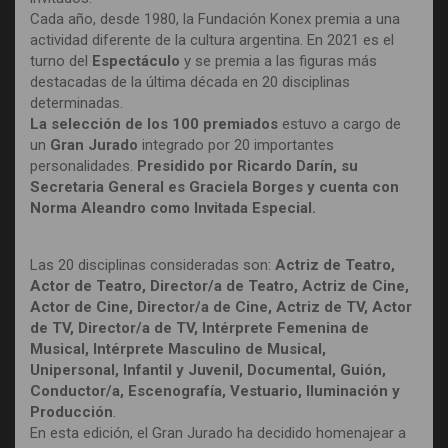
Cada año, desde 1980, la Fundación Konex premia a una
actividad diferente de la cultura argentina. En 2021 es el
turno del
Espectáculo
y se premia a las figuras más
destacadas de la última década en 20 disciplinas
determinadas.
La selección de los 100 premiados
estuvo a cargo de
un
Gran Jurado
integrado por 20 importantes
personalidades.
Presidido por Ricardo Darín, su
Secretaria General es Graciela Borges y cuenta con
Norma Aleandro como Invitada Especial.
Las 20 disciplinas consideradas son:
Actriz de Teatro,
Actor de Teatro, Director/a de Teatro, Actriz de Cine,
Actor de Cine, Director/a de Cine, Actriz de TV, Actor
de TV, Director/a de TV, Intérprete Femenina de
Musical, Intérprete Masculino de Musical,
Unipersonal, Infantil y Juvenil, Documental, Guión,
Conductor/a, Escenografía, Vestuario, Iluminación y
Producción
.
En esta edición, el Gran Jurado ha decidido homenajear a