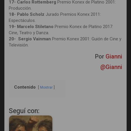
17- Carlos Rottemberg
Premio Konex de Platino 2001:
Producción.
18- Pablo Scholz
Jurado Premios Konex 2011:
Espectáculos.
19- Marcelo Stiletano
Premio Konex de Platino 2017:
Cine, Teatro y Danza.
20- Sergio Vainman
Premio Konex 2001: Guión de Cine y
Televisión.
Por
Gianni
@Gianni
Contenido
Mostrar
Seguí con: