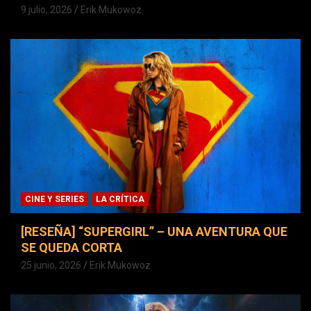
9 julio, 2026
Erik Mukowoz
CINE Y SERIES
LA CRÍTICA
[RESEÑA] “SUPERGIRL” – UNA AVENTURA QUE
SE QUEDA CORTA
25 junio, 2026
Erik Mukowoz