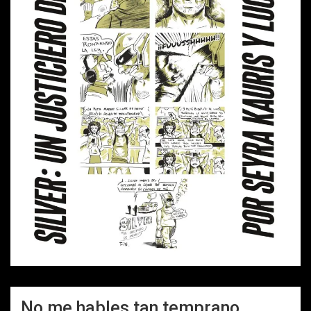
No me hables tan temprano