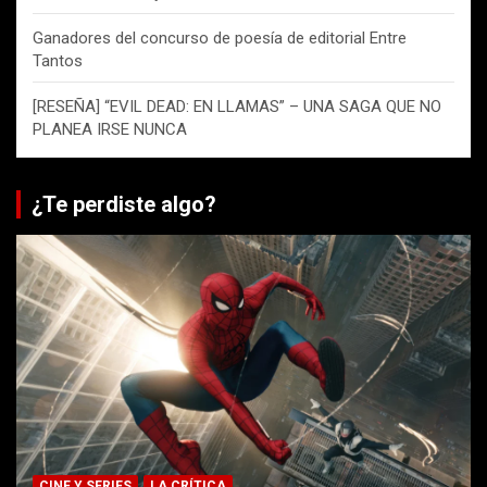
Ganadores del concurso de poesía de editorial Entre
Tantos
[RESEÑA] “EVIL DEAD: EN LLAMAS” – UNA SAGA QUE NO
PLANEA IRSE NUNCA
¿Te perdiste algo?
CINE Y SERIES
LA CRÍTICA