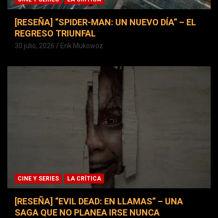
[RESEÑA] “SPIDER-MAN: UN NUEVO DÍA” – EL
REGRESO TRIUNFAL
30 julio, 2026
Erik Mukowoz
CINE Y SERIES
LA CRÍTICA
[RESEÑA] “EVIL DEAD: EN LLAMAS” – UNA
SAGA QUE NO PLANEA IRSE NUNCA