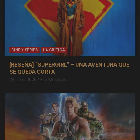
CINE Y SERIES
LA CRÍTICA
[RESEÑA] “SUPERGIRL” – UNA AVENTURA QUE
SE QUEDA CORTA
25 junio, 2026
Erik Mukowoz