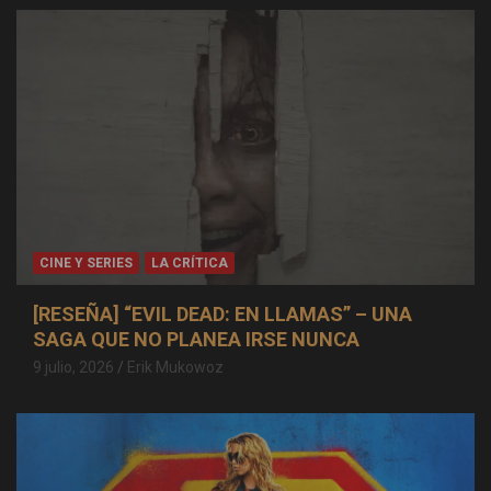
CINE Y SERIES
LA CRÍTICA
[RESEÑA] “EVIL DEAD: EN LLAMAS” – UNA
SAGA QUE NO PLANEA IRSE NUNCA
9 julio, 2026
Erik Mukowoz