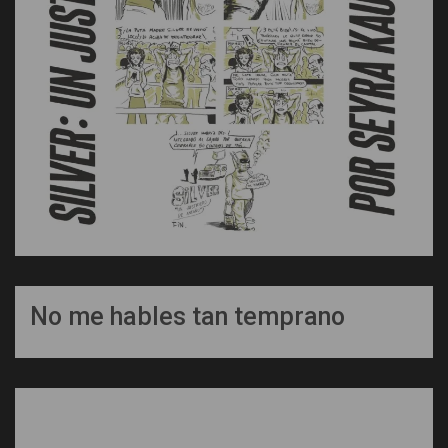
No me hables tan temprano