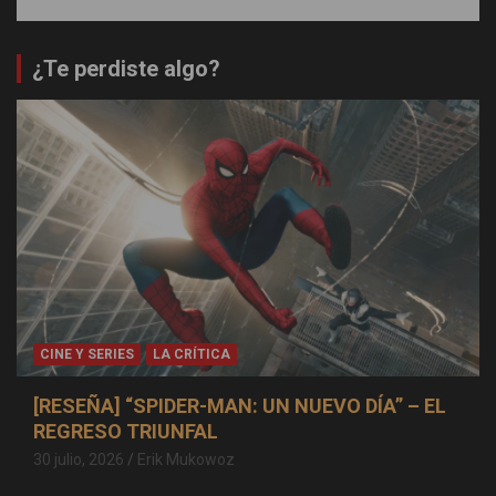
¿Te perdiste algo?
CINE Y SERIES
LA CRÍTICA
[RESEÑA] “SPIDER-MAN: UN NUEVO DÍA” – EL
REGRESO TRIUNFAL
30 julio, 2026
Erik Mukowoz