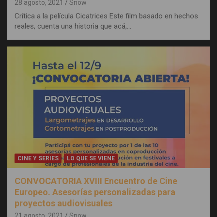
28 agosto, 2021
Snow
Crítica a la película Cicatrices Este film basado en hechos
reales, cuenta una historia que acá,…
CINE Y SERIES
LO QUE SE VIENE
CONVOCATORIA XVIII Encuentro de Cine
Europeo. Asesorías personalizadas para
proyectos audiovisuales
21 agosto, 2021
Snow