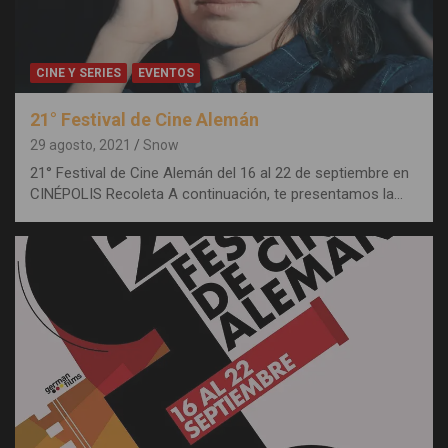
CINE Y SERIES
EVENTOS
21° Festival de Cine Alemán
29 agosto, 2021
Snow
21° Festival de Cine Alemán del 16 al 22 de septiembre en
CINÉPOLIS Recoleta A continuación, te presentamos la…