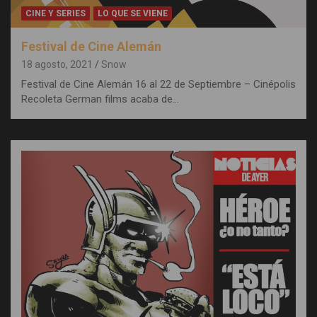
CINE Y SERIES
LO QUE SE VIENE
Festival de Cine Alemán
18 agosto, 2021
Snow
Festival de Cine Alemán 16 al 22 de Septiembre – Cinépolis
Recoleta German films acaba de…