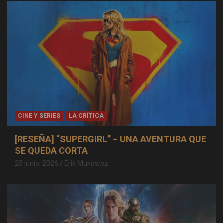
CINE Y SERIES
LA CRÍTICA
[RESEÑA] “SUPERGIRL” – UNA AVENTURA QUE
SE QUEDA CORTA
25 junio, 2026
Erik Mukowoz