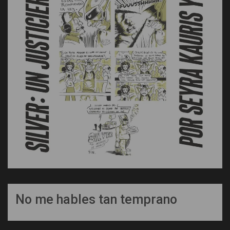
No me hables tan temprano