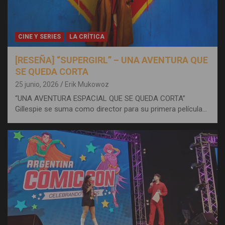
CINE Y SERIES
LA CRÍTICA
[RESEÑA] “SUPERGIRL” – UNA AVENTURA QUE
SE QUEDA CORTA
25 junio, 2026
Erik Mukowoz
“UNA AVENTURA ESPACIAL QUE SE QUEDA CORTA”
Gillespie se suma como director para su primera película…