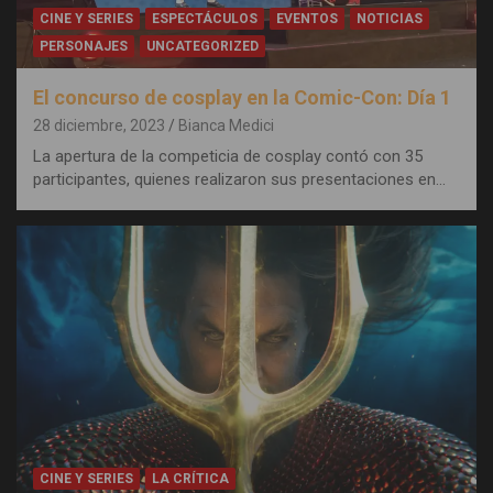
CINE Y SERIES
ESPECTÁCULOS
EVENTOS
NOTICIAS
PERSONAJES
UNCATEGORIZED
El concurso de cosplay en la Comic-Con: Día 1
28 diciembre, 2023
Bianca Medici
La apertura de la competicia de cosplay contó con 35
participantes, quienes realizaron sus presentaciones en…
CINE Y SERIES
LA CRÍTICA