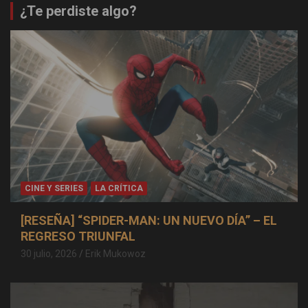
¿Te perdiste algo?
CINE Y SERIES
LA CRÍTICA
[RESEÑA] “SPIDER-MAN: UN NUEVO DÍA” – EL
REGRESO TRIUNFAL
30 julio, 2026
Erik Mukowoz