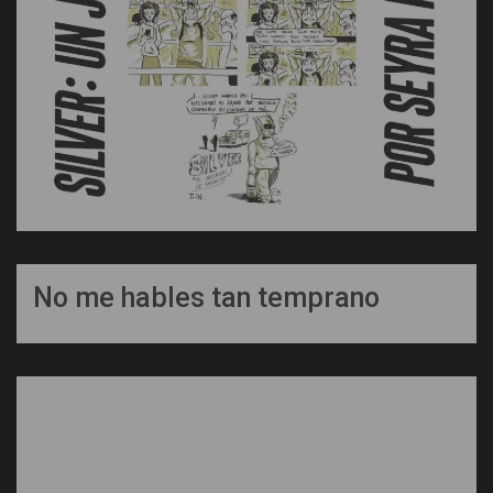
No me hables tan temprano