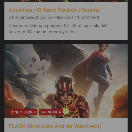
Aquaman y El Reino Perdido (Reseña)
21 diciembre, 2023
Erik Mukowoz
1 Comment
Resumen de lo que pasó en DC: Última pelicula del
universo DC que se construyó con…
CINE Y SERIES
LA CRÍTICA
FLASH (Dirección: Andrés Muschietti)