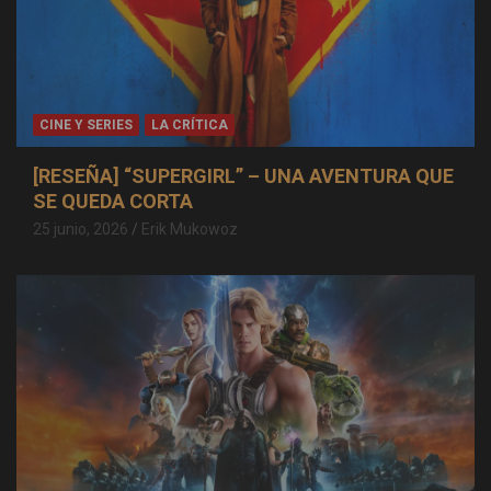
CINE Y SERIES
LA CRÍTICA
[RESEÑA] “SUPERGIRL” – UNA AVENTURA QUE
SE QUEDA CORTA
25 junio, 2026
Erik Mukowoz