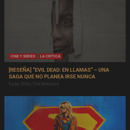
CINE Y SERIES
LA CRÍTICA
[RESEÑA] “EVIL DEAD: EN LLAMAS” – UNA
SAGA QUE NO PLANEA IRSE NUNCA
9 julio, 2026
Erik Mukowoz