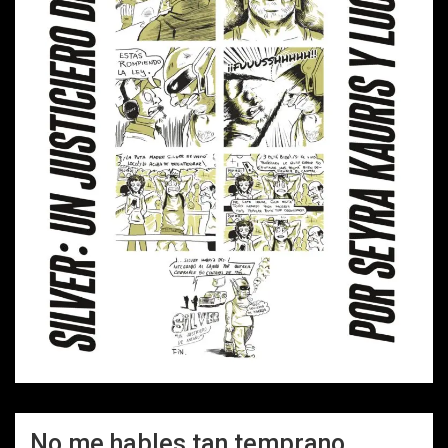
No me hables tan temprano