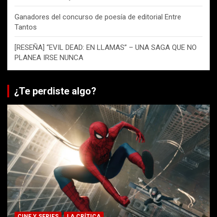
Ganadores del concurso de poesía de editorial Entre
Tantos
[RESEÑA] “EVIL DEAD: EN LLAMAS” – UNA SAGA QUE NO
PLANEA IRSE NUNCA
¿Te perdiste algo?
CINE Y SERIES
LA CRÍTICA