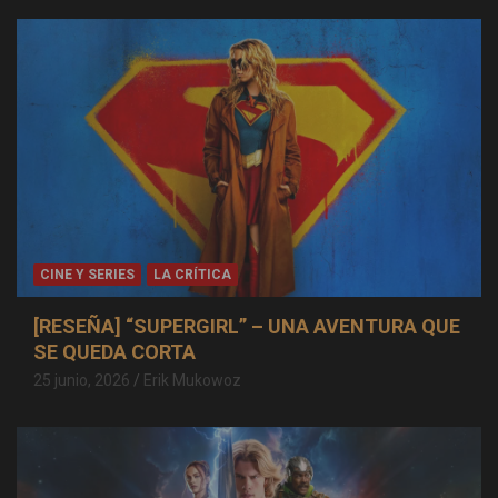
CINE Y SERIES
LA CRÍTICA
[RESEÑA] “SUPERGIRL” – UNA AVENTURA QUE
SE QUEDA CORTA
25 junio, 2026
Erik Mukowoz