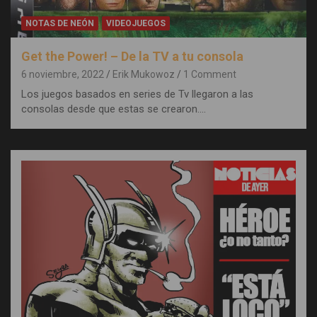
NOTAS DE NEÓN
VIDEOJUEGOS
Get the Power! – De la TV a tu consola
6 noviembre, 2022
Erik Mukowoz
1 Comment
Los juegos basados en series de Tv llegaron a las
consolas desde que estas se crearon.…