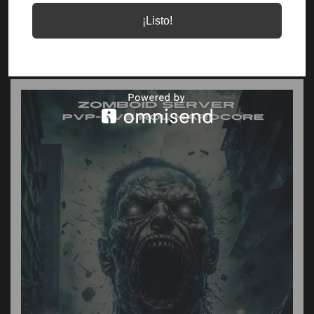
¡Listo!