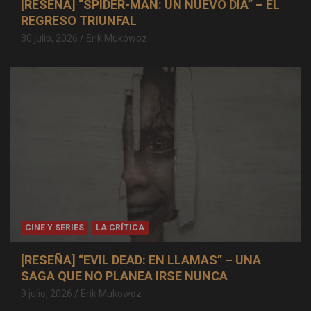
[RESEÑA] “SPIDER-MAN: UN NUEVO DÍA” – EL
REGRESO TRIUNFAL
30 julio, 2026
Erik Mukowoz
CINE Y SERIES
LA CRÍTICA
[RESEÑA] “EVIL DEAD: EN LLAMAS” – UNA
SAGA QUE NO PLANEA IRSE NUNCA
9 julio, 2026
Erik Mukowoz