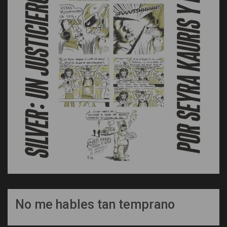
No me hables tan temprano