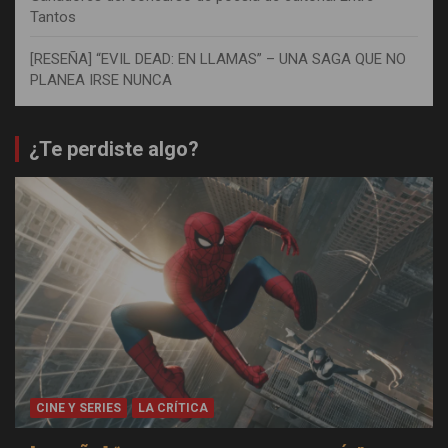
Tantos
[RESEÑA] “EVIL DEAD: EN LLAMAS” – UNA SAGA QUE NO
PLANEA IRSE NUNCA
¿Te perdiste algo?
CINE Y SERIES
LA CRÍTICA