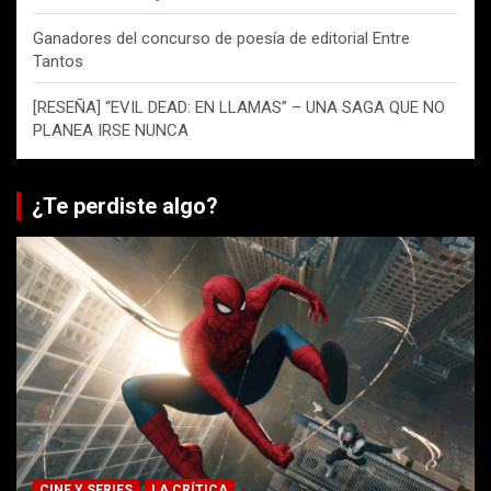
Ganadores del concurso de poesía de editorial Entre
Tantos
[RESEÑA] “EVIL DEAD: EN LLAMAS” – UNA SAGA QUE NO
PLANEA IRSE NUNCA
¿Te perdiste algo?
CINE Y SERIES
LA CRÍTICA