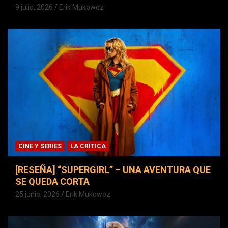
9 julio, 2026
Erik Mukowoz
CINE Y SERIES
LA CRÍTICA
[RESEÑA] “SUPERGIRL” – UNA AVENTURA QUE
SE QUEDA CORTA
25 junio, 2026
Erik Mukowoz