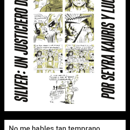
No me hables tan temprano