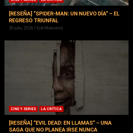
[RESEÑA] “SPIDER-MAN: UN NUEVO DÍA” – EL
REGRESO TRIUNFAL
30 julio, 2026
Erik Mukowoz
CINE Y SERIES
LA CRÍTICA
[RESEÑA] “EVIL DEAD: EN LLAMAS” – UNA
SAGA QUE NO PLANEA IRSE NUNCA