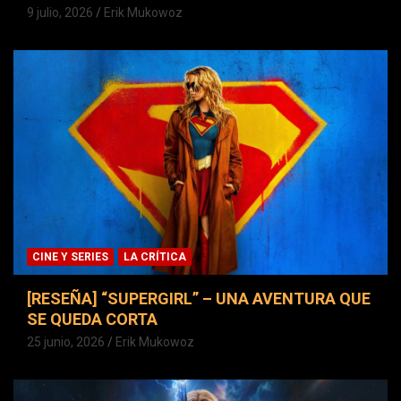
9 julio, 2026
Erik Mukowoz
CINE Y SERIES
LA CRÍTICA
[RESEÑA] “SUPERGIRL” – UNA AVENTURA QUE
SE QUEDA CORTA
25 junio, 2026
Erik Mukowoz