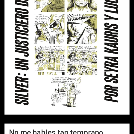
No me hables tan temprano