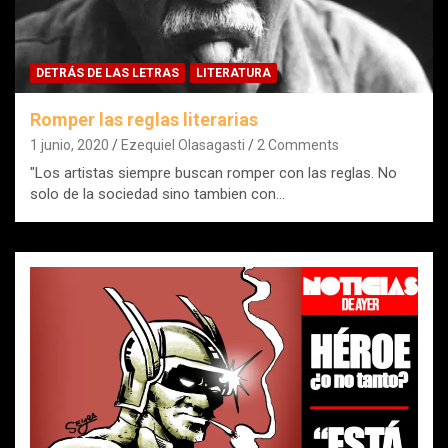
DETRÁS DE LAS LETRAS
LITERATURA
Romper las reglas literarias
1 junio, 2020
Ezequiel Olasagasti
2 Comments
"Los artistas siempre buscan romper con las reglas. No
solo de la sociedad sino tambien con…