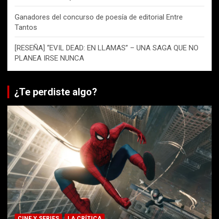
Ganadores del concurso de poesía de editorial Entre
Tantos
[RESEÑA] “EVIL DEAD: EN LLAMAS” – UNA SAGA QUE NO
PLANEA IRSE NUNCA
¿Te perdiste algo?
CINE Y SERIES
LA CRÍTICA