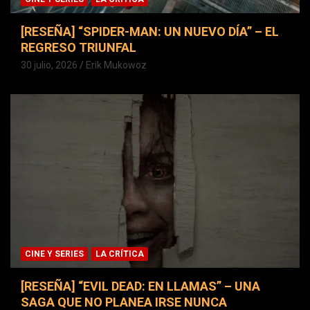
[RESEÑA] “SPIDER-MAN: UN NUEVO DÍA” – EL
REGRESO TRIUNFAL
30 julio, 2026
Erik Mukowoz
CINE Y SERIES
LA CRÍTICA
[RESEÑA] “EVIL DEAD: EN LLAMAS” – UNA
SAGA QUE NO PLANEA IRSE NUNCA