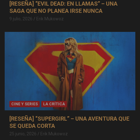
[RESEÑA] “EVIL DEAD: EN LLAMAS” – UNA
SAGA QUE NO PLANEA IRSE NUNCA
9 julio, 2026
Erik Mukowoz
CINE Y SERIES
LA CRÍTICA
[RESEÑA] “SUPERGIRL” – UNA AVENTURA QUE
SE QUEDA CORTA
25 junio, 2026
Erik Mukowoz