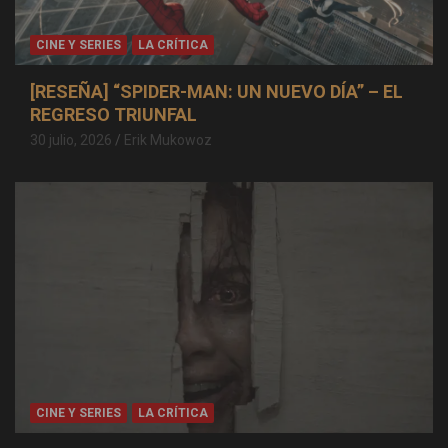
CINE Y SERIES
LA CRÍTICA
[RESEÑA] “SPIDER-MAN: UN NUEVO DÍA” – EL
REGRESO TRIUNFAL
30 julio, 2026
Erik Mukowoz
CINE Y SERIES
LA CRÍTICA