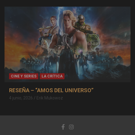
CINE Y SERIES
LA CRÍTICA
RESEÑA – “AMOS DEL UNIVERSO”
4 junio, 2026
Erik Mukowoz