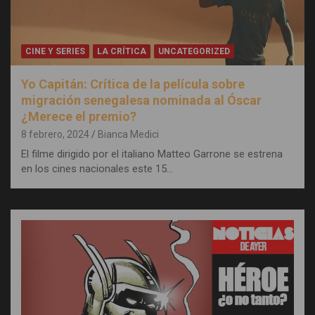
CINE Y SERIES
LA CRÍTICA
UNCATEGORIZED
Yo Capitán: Crítica de la película sobre
migración senegalesa nominada al Óscar
¿Merece el premio?
8 febrero, 2024
Bianca Medici
El filme dirigido por el italiano Matteo Garrone se estrena
en los cines nacionales este 15…