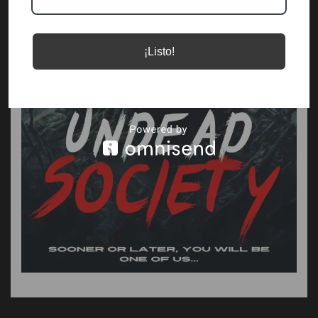
¡Listo!