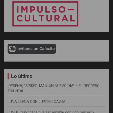
Lo último
[RESEÑA] “SPIDER-MAN: UN NUEVO DÍA” – EL REGRESO
TRIUNFAL
LUNA LLENA CON JÚPITER CAZIMI
LOSHE: “Uno tiene que ser amable con uno mismo y