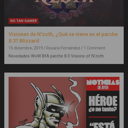
NO TAN GAMER
Visiones de N’zoth, ¿Qué se viene en el parche
8.3? Blizzard
15 diciembre, 2019
Rosario Fernández
1 Comment
Novedades WoW BfA parche 8.3 Visions of N'zoth