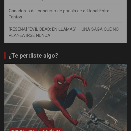
Ganadores del concurso de poesía de editorial Entre
Tantos
[RESEÑA] “EVIL DEAD: EN LLAMAS” – UNA SAGA QUE NO
PLANEA IRSE NUNCA
¿Te perdiste algo?