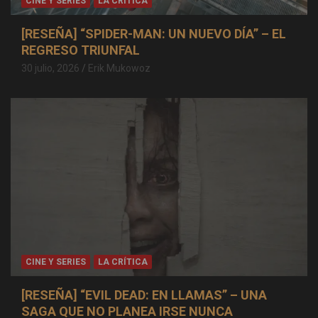
CINE Y SERIES
LA CRÍTICA
[RESEÑA] “SPIDER-MAN: UN NUEVO DÍA” – EL
REGRESO TRIUNFAL
30 julio, 2026
Erik Mukowoz
CINE Y SERIES
LA CRÍTICA
[RESEÑA] “EVIL DEAD: EN LLAMAS” – UNA
SAGA QUE NO PLANEA IRSE NUNCA