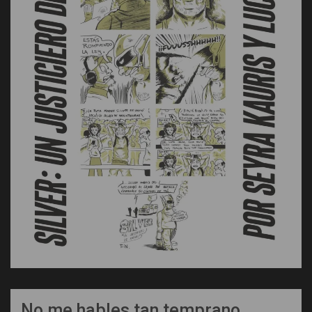
No me hables tan temprano