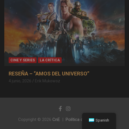
CINE Y SERIES
LA CRÍTICA
RESEÑA – “AMOS DEL UNIVERSO”
4 junio, 2026
Erik Mukowoz
Copyright © 2026
CnE
Política de privacidad
Spanish