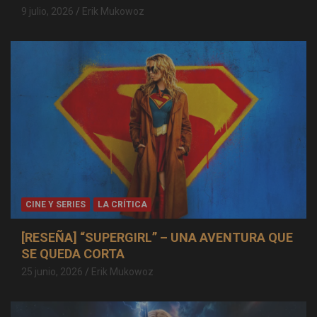
9 julio, 2026
Erik Mukowoz
CINE Y SERIES
LA CRÍTICA
[RESEÑA] “SUPERGIRL” – UNA AVENTURA QUE
SE QUEDA CORTA
25 junio, 2026
Erik Mukowoz