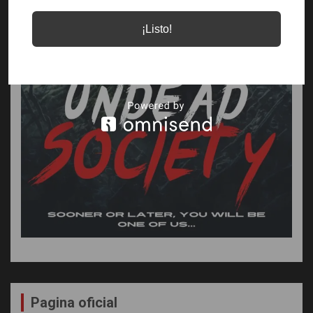
¡Listo!
Pagina oficial