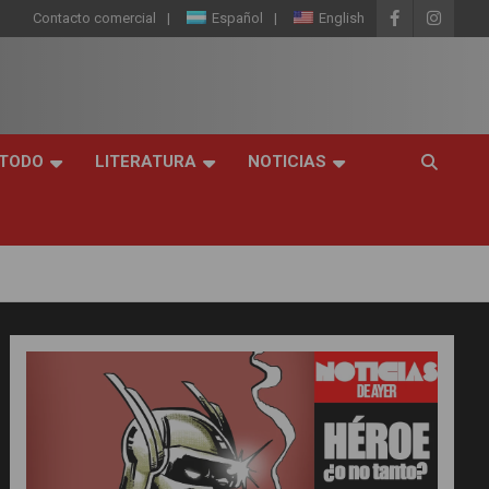
Contacto comercial
Español
English
 TODO
LITERATURA
NOTICIAS