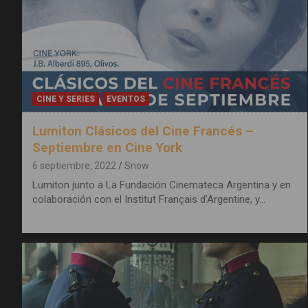
CINE Y SERIES
EVENTOS
Lumiton Clásicos del Cine Francés –
Septiembre en Cine York
6 septiembre, 2022
Snow
Lumiton junto a La Fundación Cinemateca Argentina y en
colaboración con el Institut Français d’Argentine, y…