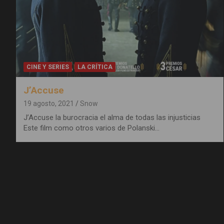
CINE Y SERIES
LA CRÍTICA
J’Accuse
19 agosto, 2021
Snow
J’Accuse la burocracia el alma de todas las injusticias
Este film como otros varios de Polanski…