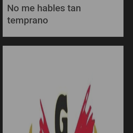
No me hables tan
temprano