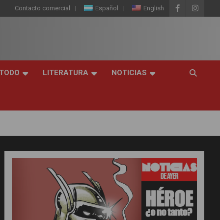
Contacto comercial
Español
English
 TODO
LITERATURA
NOTICIAS