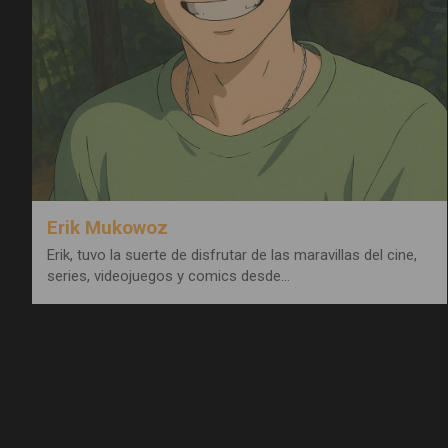
Erik Mukowoz
Erik, tuvo la suerte de disfrutar de las maravillas del cine,
series, videojuegos y comics desde…