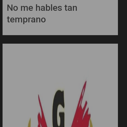
No me hables tan
temprano