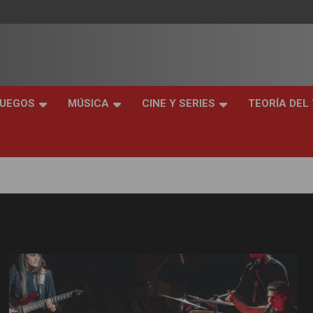
JUEGOS
MÚSICA
CINE Y SERIES
TEORÍA DEL