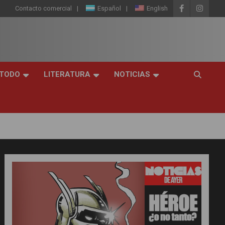
Contacto comercial
Español
English
 TODO
LITERATURA
NOTICIAS