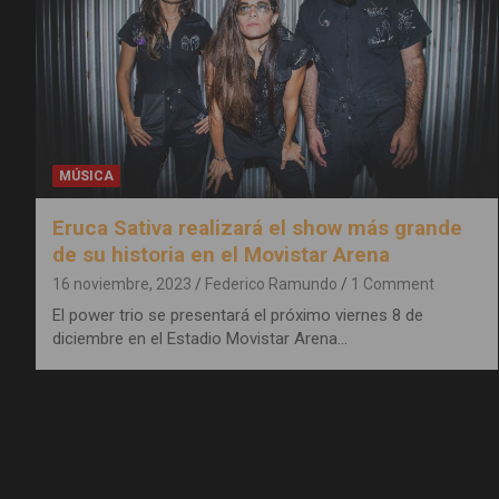
MÚSICA
Eruca Sativa realizará el show más grande
de su historia en el Movistar Arena
16 noviembre, 2023
Federico Ramundo
1 Comment
El power trio se presentará el próximo viernes 8 de
diciembre en el Estadio Movistar Arena…