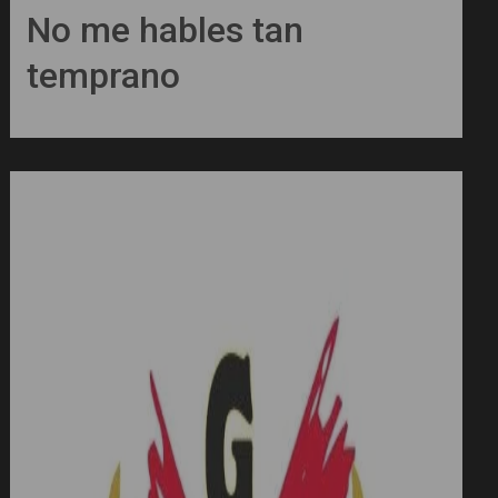
No me hables tan
temprano